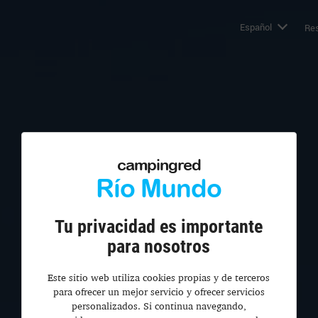
Español
Res
campingred
Río Mundo
Tu privacidad es importante
para nosotros
Este sitio web utiliza cookies propias y de terceros
para ofrecer un mejor servicio y ofrecer servicios
personalizados. Si continua navegando,