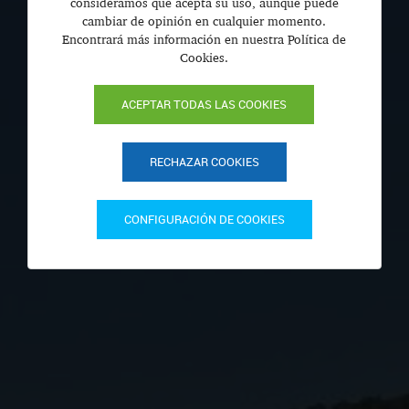
consideramos que acepta su uso, aunque puede
cambiar de opinión en cualquier momento.
Encontrará más información en nuestra Política de
Cookies.
ACEPTAR TODAS LAS COOKIES
RECHAZAR COOKIES
CONFIGURACIÓN DE COOKIES