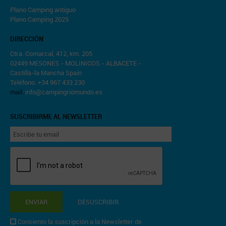
Plano Camping antiguo
Plano Camping 2025
DIRECCIÓN
Ctra. Comarcal, 412, km. 205
02449 MESONES - MOLINICOS - ALBACETE -
Castilla-la Mancha Spain
Teléfono. +34 967 433 230
mail.
info@campingriomundo.es
SUSCRIBIRME AL NEWSLETTER
ENVIAR
DESUSCRIBIR
Consiento la suscripción a la Newsletter de