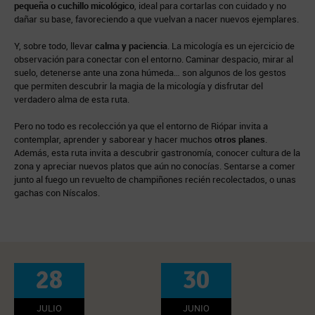
pequeña o cuchillo micológico
, ideal para cortarlas con cuidado y no
dañar su base, favoreciendo a que vuelvan a nacer nuevos ejemplares.
Y, sobre todo, llevar
calma y paciencia
. La micología es un ejercicio de
observación para conectar con el entorno. Caminar despacio, mirar al
suelo, detenerse ante una zona húmeda… son algunos de los gestos
que permiten descubrir la magia de la micología y disfrutar del
verdadero alma de esta ruta.
Pero no todo es recolección ya que el entorno de Riópar invita a
contemplar, aprender y saborear y hacer muchos
otros planes
.
Además, esta ruta invita a descubrir gastronomía, conocer cultura de la
zona y apreciar nuevos platos que aún no conocías. Sentarse a comer
junto al fuego un revuelto de champiñones recién recolectados, o unas
gachas con Níscalos.
28
30
JULIO
JUNIO