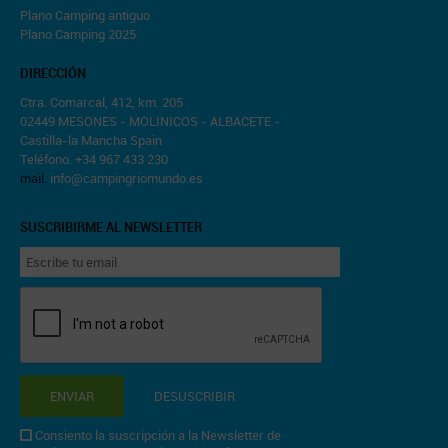
Plano Camping antiguo
Plano Camping 2025
DIRECCIÓN
Ctra. Comarcal, 412, km. 205
02449 MESONES - MOLINICOS - ALBACETE -
Castilla-la Mancha Spain
Teléfono. +34 967 433 230
mail.
info@campingriomundo.es
SUSCRIBIRME AL NEWSLETTER
ENVIAR
DESUSCRIBIR
Consiento la suscripción a la Newsletter de